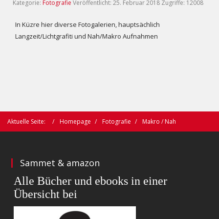
Kategorie:
Fotografie
Veröffentlicht: 25. Februar 2018
Zugriffe: 12008
In Küzre hier diverse Fotogalerien, hauptsächlich
Langzeit/Lichtgrafiti und Nah/Makro Aufnahmen
Aktuelle Seite:
Homepage
Fotografie
Makro / Nah
Sammet & amazon
Alle Bücher und ebooks in einer
Übersicht bei