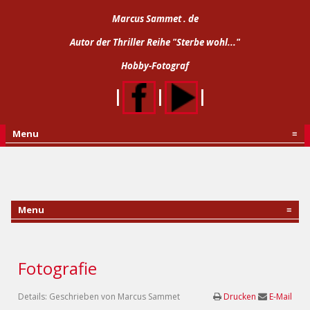
Marcus Sammet . de
Autor der Thriller Reihe "Sterbe wohl..."
Hobby-Fotograf
|
|
|
Menu
≡
Menu
≡
Fotografie
Details:
Geschrieben von
Marcus Sammet
Drucken
E-Mail