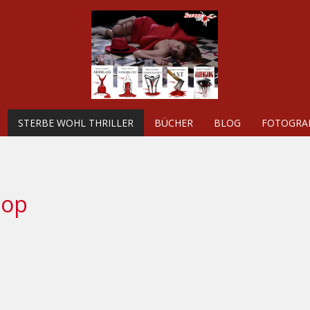
STERBE WOHL THRILLER
BÜCHER
BLOG
FOTOGRAF
hop