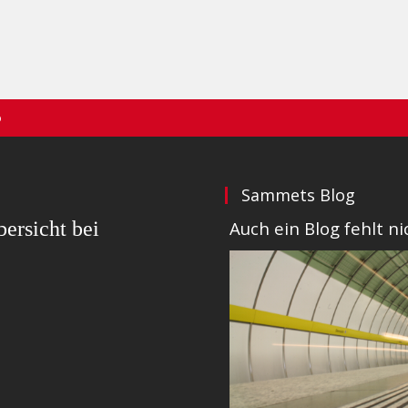
p
Sammets Blog
ersicht bei
Auch ein Blog fehlt 