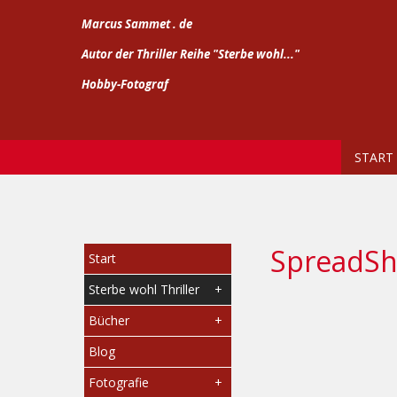
Marcus Sammet . de
Autor der Thriller Reihe "Sterbe wohl..."
Hobby-Fotograf
START
SpreadS
Start
Sterbe wohl Thriller
Bücher
Blog
Fotografie