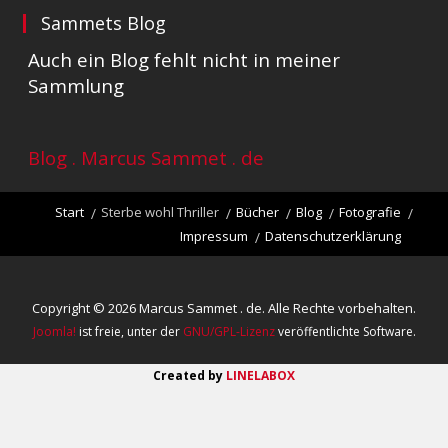
Sammets Blog
Auch ein Blog fehlt nicht in meiner
Sammlung
Blog . Marcus Sammet . de
Start
Sterbe wohl Thriller
Bücher
Blog
Fotografie
Impressum
Datenschutzerklärung
Copyright © 2026 Marcus Sammet . de. Alle Rechte vorbehalten.
Joomla!
ist freie, unter der
GNU/GPL-Lizenz
veröffentlichte Software.
Created by
LINELABOX