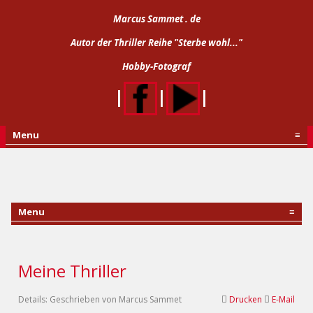
Marcus Sammet . de
Autor der Thriller Reihe "Sterbe wohl..."
Hobby-Fotograf
|
|
|
Menu
≡
Menu
≡
Meine Thriller
Details:
Geschrieben von
Marcus Sammet
Drucken
E-Mail