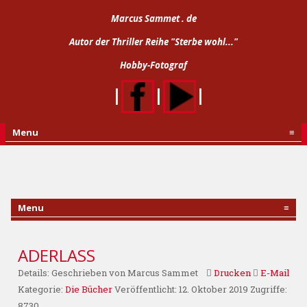
Marcus Sammet . de
Autor der Thriller Reihe "Sterbe wohl..."
Hobby-Fotograf
|
|
|
Menu
≡
Menu
≡
ADERLASS
Details:
Geschrieben von
Marcus Sammet
Drucken
E-Mail
Kategorie:
Die Bücher
Veröffentlicht: 12. Oktober 2019
Zugriffe:
8730