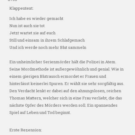
Klappentext:
Ich habe es wieder gemacht
Nun ist auch sie tot
Jetzt wartet sie auf euch
Still und einsam in ihrem Schlafgemach
Und ich werde noch mehr Blut sammeln
Ein unheimlicher Serienmörder hält die Polizei in Atem.
Seine Mordmethode ist außergewöhnlich und genial. Wie in
einem gierigen Blutrausch ermordet er Frauen und
hinterlässt keinerlei Spuren. Er wählt sie sehr sorgfältig aus.
Den Verdacht lenkt er dabei auf den ahnungslosen, reichen
Thomas Mattern, welcher sich in eine Frau verliebt, die das
nächste Opfer des Mörders werden soll. Ein spannendes
Spiel auf Leben und Tod beginnt.
Erste Rezension: