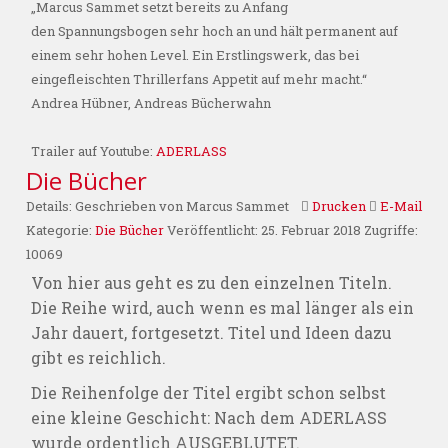
„Marcus Sammet setzt bereits zu Anfang
den Spannungsbogen sehr hoch an und hält permanent auf
einem sehr hohen Level. Ein Erstlingswerk, das bei
eingefleischten Thrillerfans Appetit auf mehr macht.“
Andrea Hübner, Andreas Bücherwahn
Trailer auf Youtube:
ADERLASS
Die Bücher
Details:
Geschrieben von
Marcus Sammet
Drucken
E-Mail
Kategorie:
Die Bücher
Veröffentlicht: 25. Februar 2018
Zugriffe:
10069
Von hier aus geht es zu den einzelnen Titeln.
Die Reihe wird, auch wenn es mal länger als ein
Jahr dauert, fortgesetzt. Titel und Ideen dazu
gibt es reichlich.
Die Reihenfolge der Titel ergibt schon selbst
eine kleine Geschicht: Nach dem ADERLASS
wurde ordentlich AUSGEBLUTET.