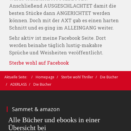
Anschließend AUSGESCHLACHTET damit die
besten Stücke dann ANGERICHTET werden
können. Doch mit der AXT gab es einen harten
Schnitt und es ging im ALLEINGANG weiter.
Sehr aktiv ist meine Facebook Seite. Dort
werden beinahe täglich lustig-makabre
Sprüche und Weisheiten veröffentlicht.
Sterbe wohl auf Facebook
Aktuelle Seite:
Homepage
Sterbe wohl Thriller
Die Bücher
ADERLASS
Die Bücher
Sammet & amazon
Alle Bücher und ebooks in einer
Übersicht bei